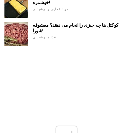
خوشمزه!
مواد غذایی و نوشیدنی
کوکتل ها چه چیزی را انجام می دهند؟ معشوقه
شورا!
غذا و نوشیدنی