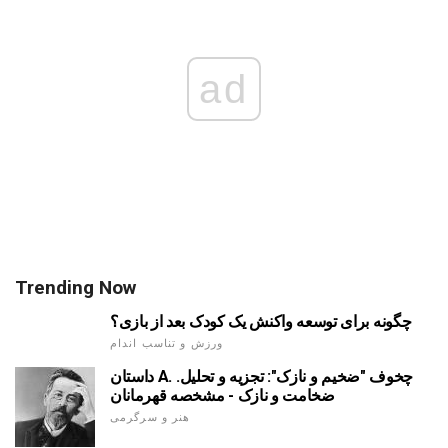
ad
Trending Now
چگونه برای توسعه واکنش یک کودک بعد از بازی؟
ورزش و تناسب اندام
داستان A. چخوف "ضخیم و نازک": تجزیه و تحلیل.
ضخامت و نازک - مشخصه قهرمانان
هنر و سرگرمی