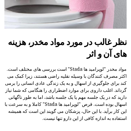
نظر غالب در مورد مواد مخدر، هزینه
های آن و اثر
مواد مخدر "لوپرامید ها Stada" است بررسی های مختلف است.
اکثر مصرف کنندگان با وسیله نقلیه راضی هستند، زیرا کمک می
کند برای جلوگیری از اسهال و به یک زندگی عادی انسانی را برمی
گرداند. اغلب داروی برای موارد اضطراری را هنگامی که شما نیاز
دارید که در یک جلسه مهم یا یک جلسه باشد، اما به طور ناگهانی
اسهال بوده است. قرص "لوپرامید ها Stada" کاملا و به سرعت با
این کار برآید. با این حال، پزشکان می گویند این است که همیشه
استفاده به اندازه کافی از این دارو تنها نیست.