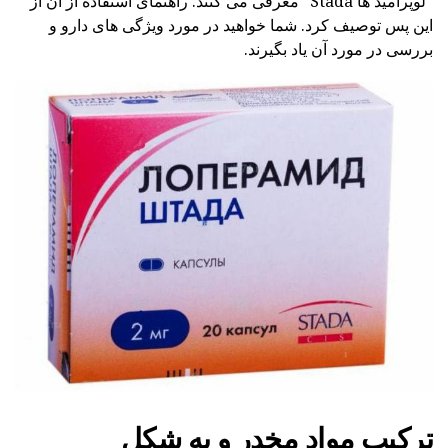
"لوپرامید ها Stada" معرفی می کنند. راهنمای استفاده از آن از
این پس توصیف کرد. شما خواهید در مورد ویژگی های دارو و
بررسی در مورد آن یاد بگیرند.
ترکیب مواد مخدر و به شکل