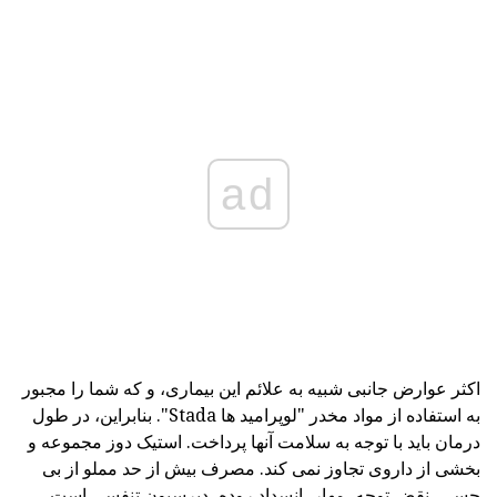
ad
اکثر عوارض جانبی شبیه به علائم این بیماری، و که شما را مجبور
به استفاده از مواد مخدر "لوپرامید ها Stada". بنابراین، در طول
درمان باید با توجه به سلامت آنها پرداخت. استیک دوز مجموعه و
بخشی از داروی تجاوز نمی کند. مصرف بیش از حد مملو از بی
حسی، نقض توجه، مهار، انسداد روده، دپرسیون تنفسی است.