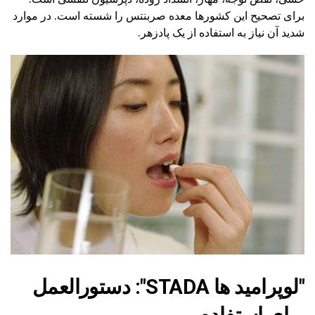
برای تصحیح این کشورها معده صربنتس را شسته است. در موارد
شدید آن نیاز به استفاده از یک پادزهر.
"لوپرامید ها STADA": دستورالعمل
برای استفاده