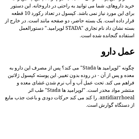
خرید داروهای، شما می توانید به راحتی در داروخانه. این دستور
برای این مورد نیاز نمی باشد. کپسول در تعداد رکورد 10 قطعه
قرار داده است. یک بسته حاضر، دو صفحه مانند است. در خارج از
بسته نشان داد نام تجاری "STADA لوپرامید." دستورالعمل
استفاده گنجانده شده است.
عمل دارو
چگونه "لوپرامید ها Stada" می کند؟ پس از مصرف این دارو به
معده و پس از آن - در روده بدون تغییر. این پوسته کپسول ژلاتین
فراهم می کند. تحت عمل آب و آب نرم شدن غشای معده و
منتشر مواد مخدر است. "لوپرامید ها Stada" طب اثر
antidiarrhoeal. را کند می کند حرکات دودی و باعث جذب مایع
از دستگاه گوارش است.