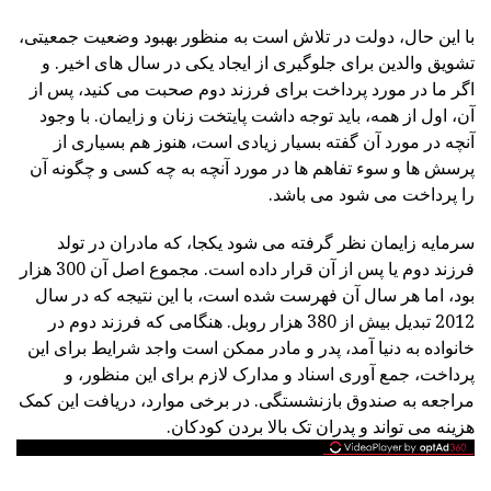
با این حال، دولت در تلاش است به منظور بهبود وضعیت جمعیتی،
تشویق والدین برای جلوگیری از ایجاد یکی در سال های اخیر. و
اگر ما در مورد پرداخت برای فرزند دوم صحبت می کنید، پس از
آن، اول از همه، باید توجه داشت پایتخت زنان و زایمان. با وجود
آنچه در مورد آن گفته بسیار زیادی است، هنوز هم بسیاری از
پرسش ها و سوء تفاهم ها در مورد آنچه به چه کسی و چگونه آن
را پرداخت می شود می باشد.
سرمایه زایمان نظر گرفته می شود یکجا، که مادران در تولد
فرزند دوم یا پس از آن قرار داده است. مجموع اصل آن 300 هزار
بود، اما هر سال آن فهرست شده است، با این نتیجه که در سال
2012 تبدیل بیش از 380 هزار روبل. هنگامی که فرزند دوم در
خانواده به دنیا آمد، پدر و مادر ممکن است واجد شرایط برای این
پرداخت، جمع آوری اسناد و مدارک لازم برای این منظور، و
مراجعه به صندوق بازنشستگی. در برخی موارد، دریافت این کمک
هزینه می تواند و پدران تک بالا بردن کودکان.