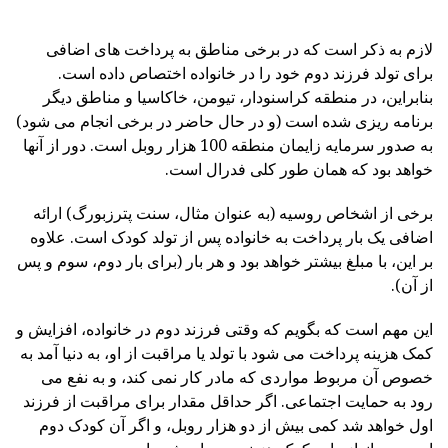
لازم به ذکر است که در برخی مناطق به پرداخت های اضافی
برای تولد فرزند دوم خود را در خانواده اختصاص داده است.
بنابراین، در منطقه کراسنودار، تیومن، خاکاسیا و مناطق دیگر
برنامه ریزی شده است (و در حال حاضر در برخی انجام می شود)
به صدور سرمایه زایمان منطقه 100 هزار روبل است. دور از آنها
خواهد بود که همان طور کلی فدرال است.
برخی از اشخاص روسیه (به عنوان مثال، سنت پترزبورگ) ارائه
اضافی یک بار پرداخت به خانواده پس از تولد کودک است. علاوه
بر این، با مبلغ بیشتر خواهد بود و هر بار (برای بار دوم، سوم و پس
از آن).
این مهم است که بگویم که وقتی فرزند دوم در خانواده، افزایش و
کمک هزینه پرداخت می شود با تولد یا مراقبت از او، به دنیا آمد به
خصوص آن مربوط مواردی که مادر کار نمی کند، و به نفع می
رود به حمایت اجتماعی. اگر حداقل مقدار برای مراقبت از فرزند
اول خواهد شد کمی بیش از دو هزار روبل، و اگر آن کودک دوم