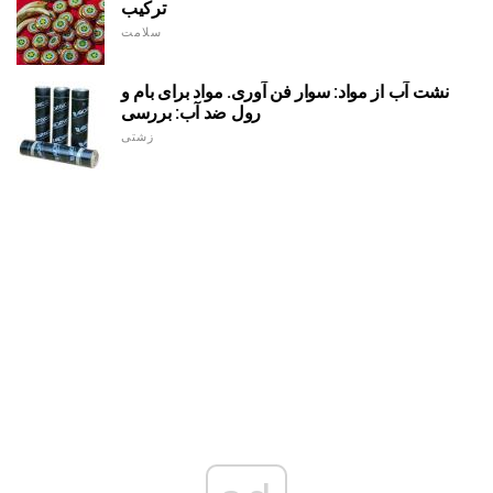
ترکیب
سلامت
نشت آب از مواد: سوار فن آوری. مواد برای بام و
رول ضد آب: بررسی
زشتی