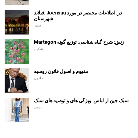
فنلاند: Joensuu در. اطلاعات مختصر در مورد
شهرستان
سفر
Martagon زنبق: شرح گیاه شناسی. توزیع گونه
تشکیل
مفهوم و اصول قانون روسیه
قانون
سبک جین از لباس: ویژگی های و توصیه های سبک
روش