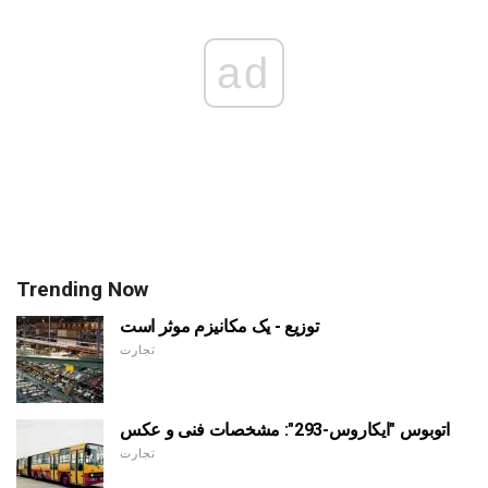
ad
Trending Now
توزیع - یک مکانیزم موثر است
تجارت
اتوبوس "ایکاروس-293": مشخصات فنی و عکس
تجارت