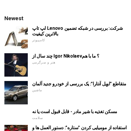
Newest
لپ تاپ Lenovo شرکت: بررسی در شبکه تضمین
بالاترین کیفیت
کامپیوتر
چند سال از Igor Nikolaev؟ ما با هم
هنر و سرگرمی
متقاطع "اوپل آنتارا": یک بررسی از خودرو جدید آلمان
ماشین
مسکن تغذیه با شیر مادر - قابل قبول است یا نه
سلامت
استفاده از مومیایی کردن "ستاره": دستور العمل ها و