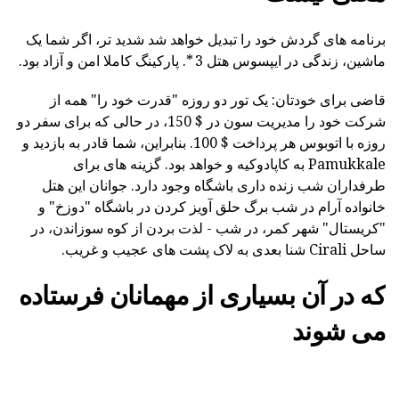
برنامه های گردش خود را تبدیل خواهد شد شدید تر، اگر شما یک
ماشین، زندگی در ایپسوس هتل 3 *. پارکینگ کاملا امن و آزاد بود.
قاضی برای خودتان: یک تور دو روزه "قدرت خود را" همه از
شرکت خود را مدیریت سون در $ 150، در حالی که برای سفر دو
روزه با اتوبوس هر پرداخت $ 100. بنابراین، شما قادر به بازدید و
Pamukkale به کاپادوکیه و خواهد بود. گزینه های برای
طرفداران شب زنده داری باشگاه وجود دارد. جوانان این هتل
خانواده آرام در شب برگ حلق آویز کردن در باشگاه "دوزخ" و
"کریستال" شهر کمر، در شب - لذت بردن از کوه سوزاندن، در
ساحل Cirali شنا بعدی به لاک پشت های عجیب و غریب.
که در آن بسیاری از مهمانان فرستاده
می شوند