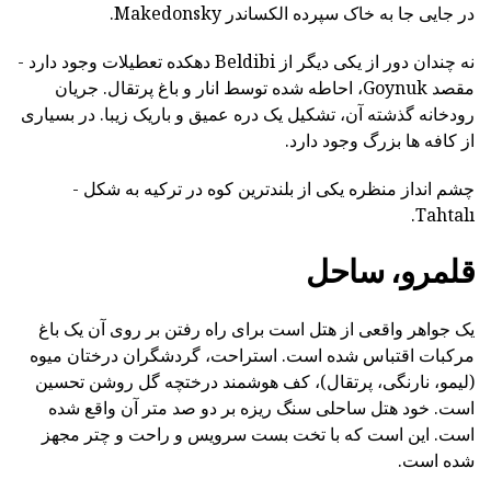
در جایی جا به خاک سپرده الکساندر Makedonsky.
نه چندان دور از یکی دیگر از Beldibi دهکده تعطیلات وجود دارد -
مقصد Goynuk، احاطه شده توسط انار و باغ پرتقال. جریان
رودخانه گذشته آن، تشکیل یک دره عمیق و باریک زیبا. در بسیاری
از کافه ها بزرگ وجود دارد.
چشم انداز منظره یکی از بلندترین کوه در ترکیه به شکل -
Tahtalı.
قلمرو، ساحل
یک جواهر واقعی از هتل است برای راه رفتن بر روی آن یک باغ
مرکبات اقتباس شده است. استراحت، گردشگران درختان میوه
(لیمو، نارنگی، پرتقال)، کف هوشمند درختچه گل روشن تحسین
است. خود هتل ساحلی سنگ ریزه بر دو صد متر آن واقع شده
است. این است که با تخت بست سرویس و راحت و چتر مجهز
شده است.