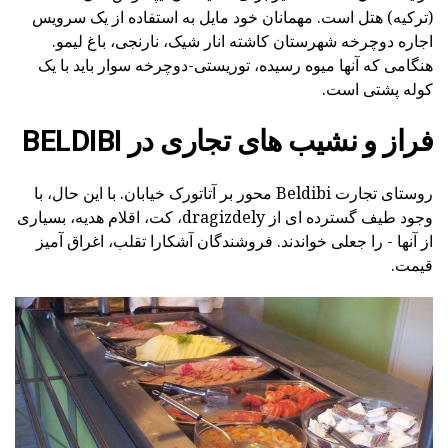
(ترکیه) هتل است. مهمانان خود مایل به استفاده از یک سرویس
اجاره دوچرخه شهرستان کاشته انار شیک، نارنجی، باغ لیمو.
هنگامی که آنها میوه رسیده، توریستی-دوچرخه سوار باید با یک
کوله پشتی است.
فراز و نشیب های تجاری در BELDIBI
روستای تجارت Beldibi محور بر آتاتورک خیابان. با این حال، با
وجود طیف گسترده ای از dragizdely، کت، اقلام هدیه، بسیاری
از آنها - را جعلی خواندند. فروشندگان آشکارا تقلب، اغراق آمیز
قیمت.