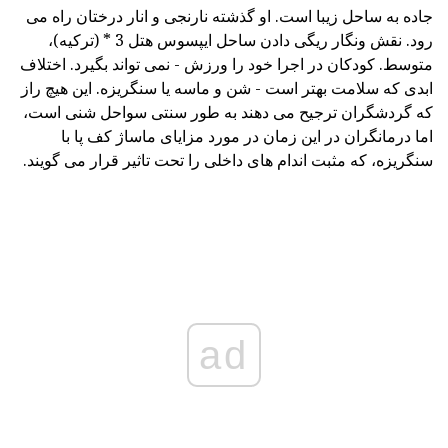
جاده به ساحل زیبا است. او گذشته نارنجی و انار درختان راه می
رود. نقش ونگار ریگی دادن ساحل ایپسوس هتل 3 * (ترکیه)،
متوسط. کودکان در اجرا خود را ورزش - نمی تواند بگیرد. اختلاف
ابدی که سلامت بهتر است - شن و ماسه یا سنگریزه. این هیچ راز
که گردشگران ترجیح می دهند به طور سنتی سواحل شنی است،
اما درمانگران در این زمان در مورد مزایای ماساژ کف پا با
سنگریزه، که مثبت اندام های داخلی را تحت تاثیر قرار می گویند.
ad