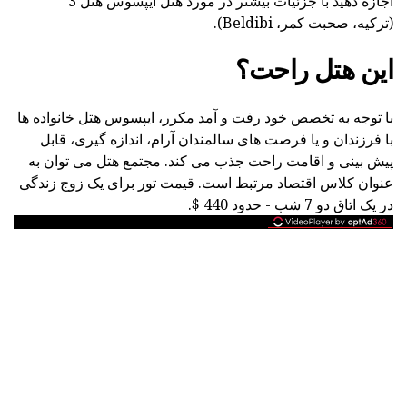
اجازه دهید با جزئیات بیشتر در مورد هتل ایپسوس هتل 3 *
(ترکیه، صحبت کمر، Beldibi).
این هتل راحت؟
با توجه به تخصص خود رفت و آمد مکرر، ایپسوس هتل خانواده ها
با فرزندان و یا فرصت های سالمندان آرام، اندازه گیری، قابل
پیش بینی و اقامت راحت جذب می کند. مجتمع هتل می توان به
عنوان کلاس اقتصاد مرتبط است. قیمت تور برای یک زوج زندگی
در یک اتاق دو 7 شب - حدود 440 $.