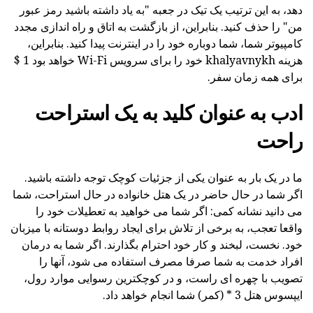
دهد، به این ترتیب یک تیک در جعبه "به یاد داشته باشید رمز عبور
من" را حذف کنید. بنابراین، از بازگشت به اتاق و راه اندازی مجدد
کامپیوتر شما، شما دوباره خود را در اینترنت پیدا کنید. بنابراین،
هزینه khalyavnykh خود را برای سرویس Wi-Fi خواهد بود 1 $
برای همه زمان سفر.
ادب به عنوان کلید به یک استراحت
راحت
ما در یک بار به عنوان یکی از جزئیات کوچک توجه داشته باشید.
اگر شما در حال حاضر در یک هتل خانواده در حال استراحت، شما
می دانید نشانه کمی: اگر شما می خواهید به تعطیلات خود را
واقعا تعجب، به برخی از تلاش برای ایجاد روابط دوستانه با میزبان
خود. نخست، لبخند و کار خود احترام بگذارند. اگر شما به درمان
افراد خدمت به شما صرفا مصرف استفاده می شود، آنها را
تصویب با چهره ای راست، و در کوچکترین رسوایی موارد رول،
ایپسوس هتل 3 * (کمر) شما انجام خواهد داد.