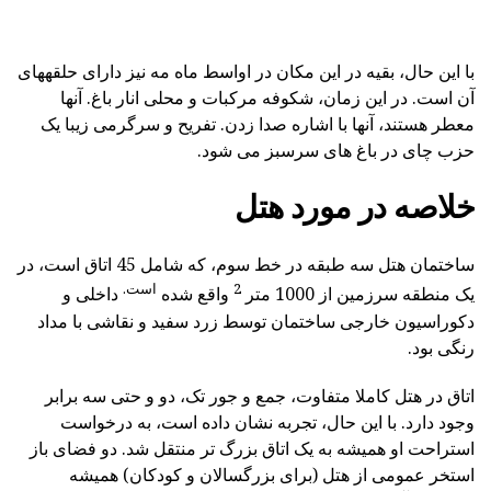
با این حال، بقیه در این مکان در اواسط ماه مه نیز دارای حلقههای
آن است. در این زمان، شکوفه مرکبات و محلی انار باغ. آنها
معطر هستند، آنها با اشاره صدا زدن. تفریح و سرگرمی زیبا یک
حزب چای در باغ های سرسبز می شود.
خلاصه در مورد هتل
ساختمان هتل سه طبقه در خط سوم، که شامل 45 اتاق است، در
2
است.
یک منطقه سرزمین از 1000 متر
واقع شده
داخلی و
دکوراسیون خارجی ساختمان توسط زرد سفید و نقاشی با مداد
رنگی بود.
اتاق در هتل کاملا متفاوت، جمع و جور تک، دو و حتی سه برابر
وجود دارد. با این حال، تجربه نشان داده است، به درخواست
استراحت او همیشه به یک اتاق بزرگ تر منتقل شد. دو فضای باز
استخر عمومی از هتل (برای بزرگسالان و کودکان) همیشه