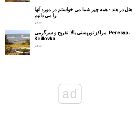
هتل در هند - همه چیز شما می خواستم در مورد آنها
را می دانیم.
سفر
مراکز توریستی بالا. تفریح و سرگرمی: Peresyp،
Kirillovka
سفر
ad