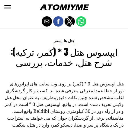
,
هتل ها
سفر
ایپسوس هتل 3 * (کمر، ترکیه):
شرح هتل، خدمات، بررسی
هتل ایپسوس هتل 3 * (کمر) بر روی وب سایت های اپراتورهای
تور از خطا عمدا معرفی معرفی شده اند. کسب و کار گردشگری
اغلب مشخص شده چنین نکات دقیق وظریف، به عنوان محل هتل
ولایتی تحریف شده است. در واقع، ایپسوس هتل 3 * است در کمر
و در از راه دور در 30 کیلومتری روستای Beldibi واقع است.
متاسفانه، برخی از گردشگران جوان که می خواهند به استراحت
در یک باشگاه پر سر و صدا، دیسکو کمر، وارد در هتل، شگفت