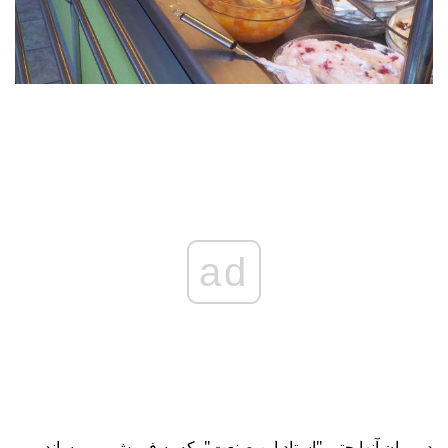
ad
در میان آنها حتی "استاد این صنعت"، که به فروش می رساند