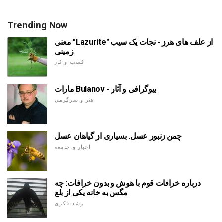
Trending Now
معنی "Lazurite" از علف های هرز - نجات یک سیب
زمینی
کسب و کار
مارات Bulanov - بیوگرافی و آثار
هنر و سرگرمی
چمن زنبور عسل. بسیاری از گیاهان عسل
اخبار و جامعه
درباره خرافات قوم با هوش و بدون خرافات: چه
مگس به خانه یکی از بلع
رشد فکری