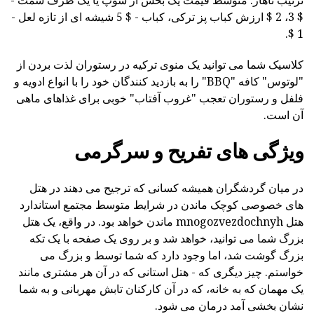
$ 3، 2 $ ارزش کباب پز ترکی، کباب - $ 5 شیشه ای از تازه لعل -
1 $.
کلاسیک شما می توانید یک منوی ترکیه در رستوران لذت بردن از
"لوتوس" کافه "BBQ" را به بازدید کنندگان خود را با انواع ادویه و
فلفل و رستوران تعجب "غروب آفتاب" خوبی برای غذاهای ماهی
آن است.
ویژگی های تفریح و سرگرمی
در میان گردشگران همیشه کسانی که ترجیح می دهند در هتل
های خصوصی کوچک ماندن در شرایط متوسط مجتمع استاندارد
هتل mnogozvezdochnyh ماندن خواهد بود. در واقع، یک هتل
بزرگ شما می توانید، خواهد شد و بر روی یک صفحه با یک تکه
بزرگ گوشت شد، اما وجود دارد که شما توسط و بزرگ می
خواستم. چیز دیگری که - هتل استانی که در آن هر مشتری مانند
یک مهمان که به خانه، که در آن کارکنان تابش مهربانی و به شما
نشان بخشی آمد درمان می شود.