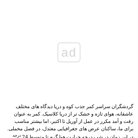
ad
گردشگران سراسر کمر جذب کوه و دریا دیدگاه های مختلف
عاشقانه، هوای تازه و خشک تر از دریا کلاسیک. کمر به عنوان
رفت و آمد مکرر در عمل از آوریل تا اکتبر، اما بیشتر مناسب
برای ما، ساکنان عرض های جغرافیایی معتدل، در فصل مخملی.
درجه
در این زمان در شب درجه حرارت هوا گرم تا متوسط 24