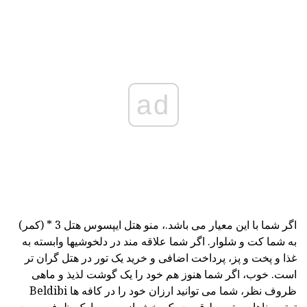
ad
اگر شما با این معیار می باشد.، منو هتل ایپسوس هتل 3 * (کمر)
به شما کت و شلوار. اگر شما علاقه مند در دلخوشیها وابسته به
غذا و پخت و پز، پرداخت اضافی و خرید یک تور در هتل گران تر
است. خوب، اگر شما هنوز هم خود را یک گوشت لذیذ و ماهی
ظروف نظر، شما می توانید ارزان خود را در کافه ها Beldibi
ترتیب ناهار. متوسط قیمت یک بخش از سوپ یا یک ظرف سمت -