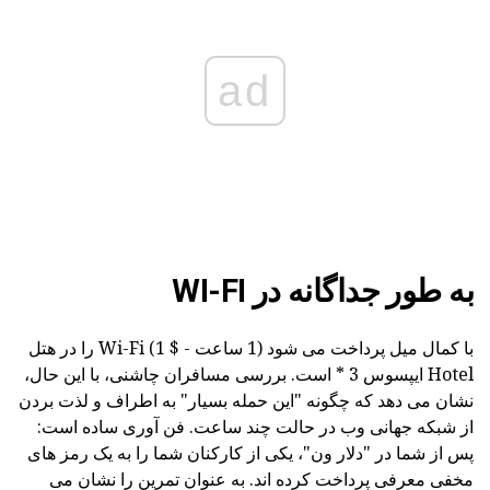
ad
به طور جداگانه در WI-FI
با کمال میل پرداخت می شود (1 ساعت - $ 1) Wi-Fi را در هتل
Hotel ایپسوس 3 * است. بررسی مسافران چاشنی، با این حال،
نشان می دهد که چگونه "این حمله بسیار" به اطراف و لذت بردن
از شبکه جهانی وب در حالت چند ساعت. فن آوری ساده است:
پس از شما در "دلار ون"، یکی از کارکنان شما را به یک رمز های
مخفی معرفی پرداخت کرده اند. به عنوان تمرین را نشان می