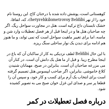
کوهستانی است، پوشش داده شده با درختان کاج. این روستا نام
خود را از نهر chetyrehkilometrovoy Beldibi، که، اتفاقا،
خشک تابستان داغ ترکیه است. هتل در مجاورت سواحل ریگ. اگر
چه صاحبان هتل ها و در اینجا قبل از هر فصل تعطیلات وارد شن و
ماسه، اما برای تغییر ماهیت سواحل است که نمی تواند، و ما هنوز
هم ادامه برای دیدن یک نوار ساحلی سنگ ریزه.
با این حال Beldibi لطف نزدیکی به کار از ساکنان آن که باغ در
اینجا مطرح زیبا. و قبل از ما هتل یک دانش آن است. در کنار آن
می مزرعه صاحبان آن است. بنابراین در صبح، مهمانان شنیدن
کلاغ خاموشی. بنابراین، اگر صاحب ایپسوس هتل تصمیم گرفته
است برای انتخاب یک آرم برای کسب و کار خود، و سپس آن را
قطعا پر سر و صدای این غزل خوان صبح می به تصویر کشیده
شود.
درباره فصل تعطیلات در کمر