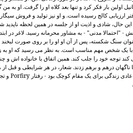
انیل اولین بار فکر کرد و تنها بعد کلاه او را گرفت. او به م
ر ارزیابی کالج رسیده است. و او نیز تولید و فروش سیگار 
این حال، شادی و اذیت او از جلسه در همین لحظه ناپدید شد
- "احتمالا مدنی" - به مشاور محرمانه رسید. لاغر در ابتدا
وان سنگ شکسته، پس از آن او او را بر روی صورت لبخند 
و با یک شخص مهم مناسب است. به نظر می رسید که او به ز
ند توجه خود را جلب کند. همین اتفاق با خانواده اش و چند
نها ناگهان درهم و برهم زدند. شعار، در هر شرایطی و قبل ا
کمی معنی دار بود، عا