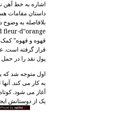
اشاره به خط آهن نی
داستان مقامات هست
قهوه و قهوه" کمک 
قرار گرفته است. علا
پول نقد را در حمل و
اول متوجه شد که ی
به کار می کند. آنها
آغاز می شود. کوتا
یک از دوستانش ایجا