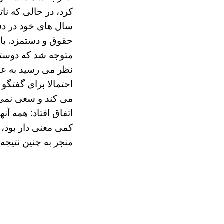
کرد، در حالی که نات
سال های خود در دفت
حقوق و دستمزد. با 
متوجه شد که دوستش 
نظر می رسید به عن
احتمالا برای گفتگ
می کند و سعی نمی ک
اتفاق افتاد: همه آ
منجر به چنین نتیجه.