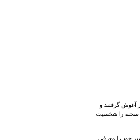
 آغوش گرفتند و
کل صحنه را شخصیت
سر خود را معرفی