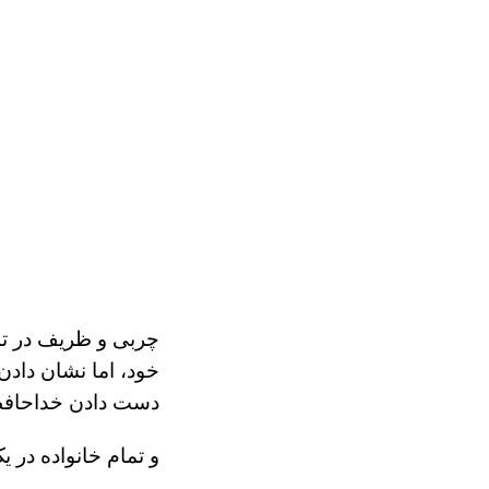
چربی و ظریف در تما
خود، اما نشان دادن
دست دادن خداحافظی.
و تمام خانواده در 