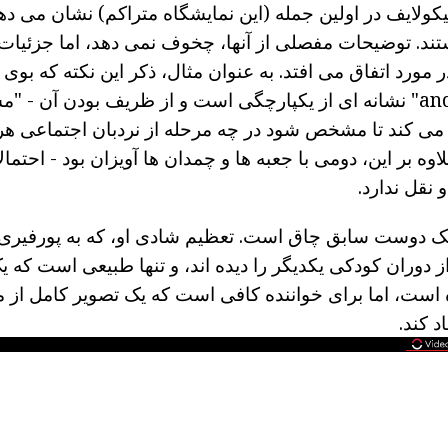
کولایف در اولین جمله (این نمایشگاه متراکم) نشان می ده
ند. توضیحات مفصلی از آنها، چخوف نمی دهد، اما جزئیات
and fleur-d''orange" نشانه ای از یکپارچگی است و از ظریف بودن آن 
می کند تا مشخص شود در چه مرحله از نردبان اجتماعی هر 
وه بر این، دومی با جعبه ها و چمدان ها آویزان بود - احتمال
 نقل ندارد.
ک دوست سابق چاق است. تعظیم شادی او، که به پورفیری 
 از دوران کودکی یکدیگر را دیده اند، و تنها طبیعی است که یک
ه است، اما برای خواننده کافی است که یک تصویر کامل از 
د کند.