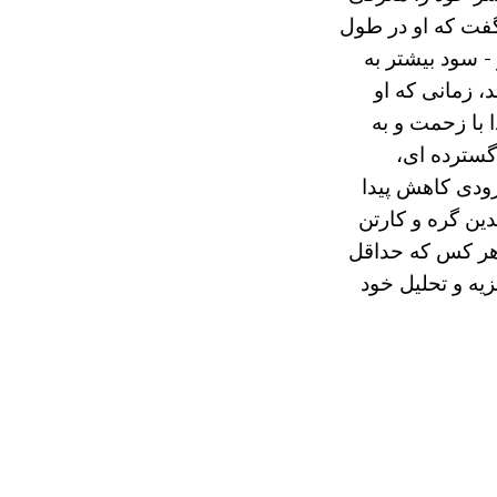
ن گفت که او در طول
- سود بیشتر به
، زمانی که او
 با زحمت و به
گسترده ای،
ودی کاهش پیدا
ین گره و کارتن
ز هر کس که حداقل
دی زندگی برای یک مقام کوچک بود - رفتار Porfiry و تجزیه و تحلیل خود