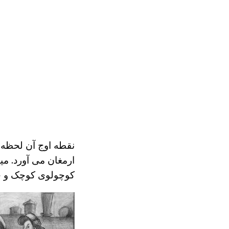
نقطه اوج آن لحظه 
ارمغان می آورد. می
کوچولوی کوچک و حیل