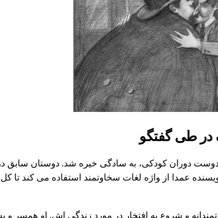
 در طی گفتگو
دوست دوران کودکی، به سادگی خیره شد. دوستان سابق در
ویسنده عمدا از واژه لغات سخاوتمند استفاده می کند تا 
ندانه و شروع به افتخار در مورد زندگی اش. او همسر و پ