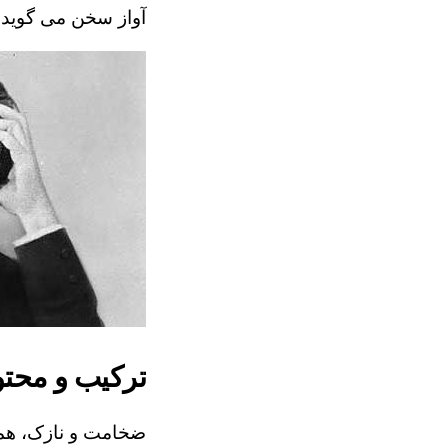
آواز سخن می گوید، 
ترکیب و محتو
ضخامت و نازک، همک