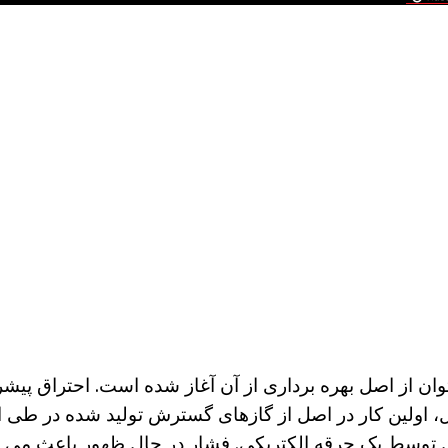
ان از اصل بهره برداری از آن آغاز شده است. احتراق پیشر
زل، اولین کار در اصل از گازهای گسترش تولید شده در طی
 توسط یک جرقه الکتریکی. فشار در حال ظهور باعث می ش