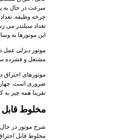
سرعت در حال به پا
چرخه وظیفه. تعداد 
تعداد سیلندر می رس
این موتورها به وس
موتور دیزلی عمل د
مشتعل و فشرده سا
موتورهای احتراق د
ضروری است. چهار 
تقریبا همه چیز به کا
مخلوط قابل 
شرح موتور در حال اج
مخلوط قابل احتراق