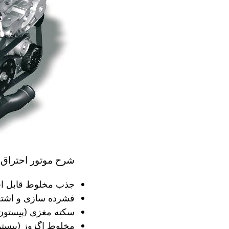
شرح موتور احتراق 
جذب مخلوط قابل احت
فشرده سازی و اشتعا
سکته مغزی (پیستون 
مخلوط اگزوز (پیستو