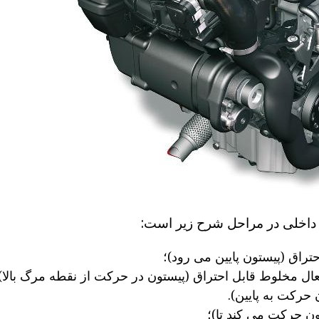
داخلی در مراحل شرح زیر است:
راق (پیستون پایین می رود)؛
ل مخلوط قابل احتراق (پیستون در حرکت از نقطه مرگ بالا)
حرکت به پایین).
ن حرکت می کند تا)؛