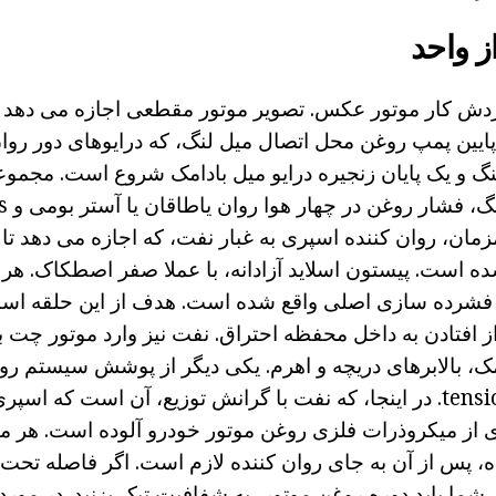
 واحد
 کار موتور عکس. تصویر موتور مقطعی اجازه می دهد تا
 پایین پمپ روغن محل اتصال میل لنگ، که درایوهای دور روان 
نگ و یک پایان زنجیره درایو میل بادامک شروع است. مجموع
زمان، روان کننده اسپری به غبار نفت، که اجازه می دهد تا
از فشرده سازی اصلی واقع شده است. هدف از این حلقه 
 افتادن به داخل محفظه احتراق. نفت نیز وارد موتور چت بال
مک، بالابرهای دریچه و اهرم. یکی دیگر از پوشش سیستم رو
و زنجیره دو با tensioner. در اینجا، که نفت با گرانش توزیع، آن اس
ی از میکروذرات فلزی روغن موتور خودرو آلوده است. هر م
 پس از آن به جای روان کننده لازم است. اگر فاصله ت
ما باید دوره روغن موتور، به شفافیت تیک بزنید. در مورد