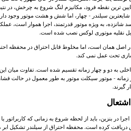
یین ترین نقطه فرود، مکانیزم لنگ شروع به چرخش، در ن
شایعترین سیلندر - چهار، اما شش و هشت موتور وجود دارد
د شانزده، به ویژه موتور قدرتمند، اجرا هموار است، عملکر
ایل نقلیه موتوری لوکس نصب شده است.
ر اصل همان است، اما مخلوط قابل احتراق در محفظه اح
زی تحت عمل نمی کند.
اخلی به دو و چهار زمانه تقسیم شده است. تفاوت میان ای
زمانه - موتور سیکلت موتور به طور معمول در حالت فش
ر گیرند.
اشتعال
را در بنزین، باید از لحظه شروع به زمانی که کاربراتور یا
 دریافت کرده است. محفظه احتراق از سیلندر تشکیل ابر