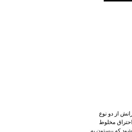
انش از دو نوع
 احتراق مخلوط
ود که پیستون به