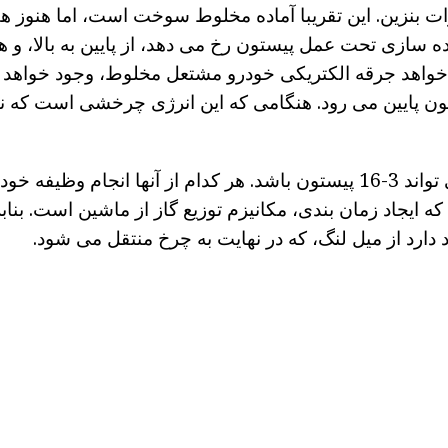
رات بنزین. این تقریبا آماده مخلوط سوخت است، اما هنوز هم
سازی تحت عمل پیستون رخ می دهد، از پایین به بالا، و هن
خواهد جرقه الکتریکی خودرو مشتعل مخلوط، وجود خواهد
ون پایین می رود. هنگامی که این انرژی چرخشی است که ن
در موتور خودرو می تواند 3-16 پیستون باشد. هر کدام از آنها انجام و
که ایجاد زمان بندی، مکانیزم توزیع گاز از ماشین است. بنا
ارد از میل لنگ، که در نهایت به چرخ منتقل می شود.