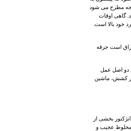
تیجه مطرح می شود
. گاهی اوقات
د خود بالا است.
تراق است جرقه
ن دو اصل عمل
ار کشش، ماشین
 انژکتور بخشی از
 مخلوط عجیب و