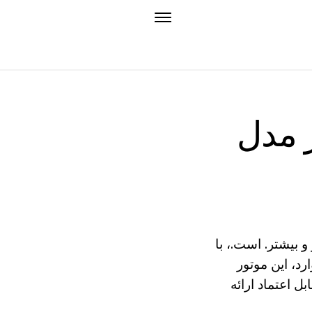
ز مدل
 بیشتر. است.، با
د، این موتور
ل اعتماد ارائه