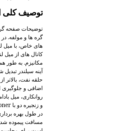
توصیف کلی از
توضیحات صفحه گردش
گره ها و مولفه. در
های خاص، با میل ل
مکانیزم. به طور هم
حلقه نفت، بالاتر 
اضافی و جلوگیری از
روانکاری، میل بادا
در طول بهره بردار
مسافت پیموده شده،
است برای محاسبه، ش