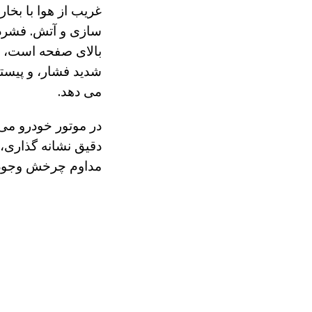
غریب از هوا با بخا
سازی و آتش. فشرده 
بالای صفحه است، 
شدید فشار، و پیست
می دهد.
دقیق نشانه گذاری، 
مداوم چرخش وجود د