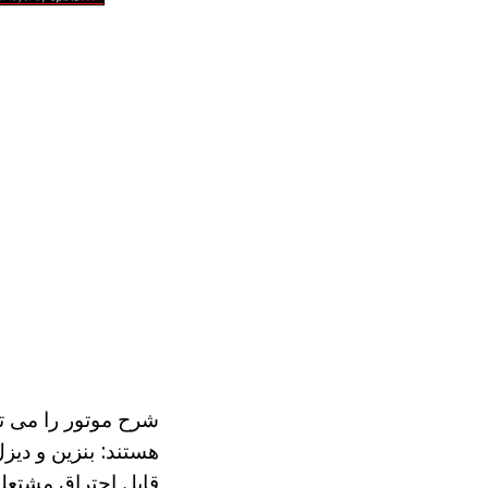
شرح موتور را می تو
هستند: بنزین و دی
قابل احتراق مشتعل