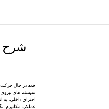
شرح مو
همه در حال حرکت ت
سیستم های نیروی م
احتراق داخلی، به ان
عملکرد مکانیزم انگی