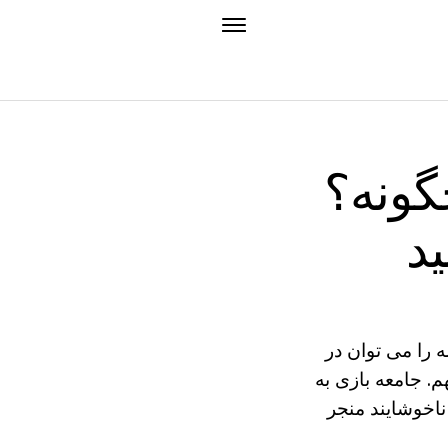
گونه؟
ید
 را می توان در
م. جامعه بازی به
ناخوشایند منجر