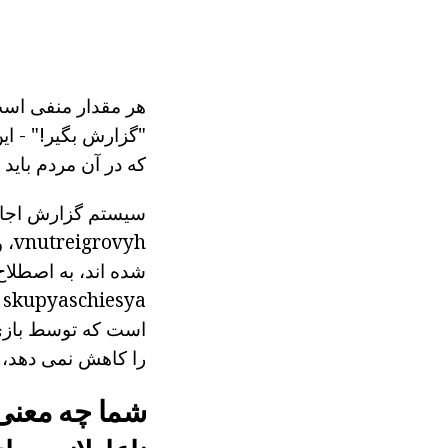
هر مقدار منفی است، 
"گزارش بگیر!" - این
که در آن مردم باید 
سیستم گزارش اجازه
vyh
شده اند، به اصطلاح
a
است که توسط بازی ت
را کاهش نمی دهد، ح
شما چه معنی 