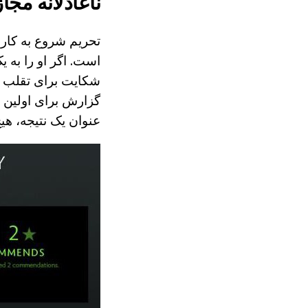
ناعادلانه مج
تحریم شروع به کار
است. اگر او را به
شکایت برای تقلب وا
گزارش برای اولین ب
عنوان یک نتیجه، هی