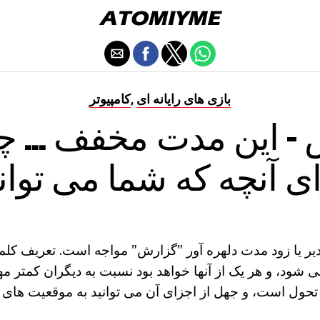
بازی های رایانه ای
کامپیوتر
,
- این مدت مخفف ... چ
ی آنچه که شما می توان
 دیر یا زود مدت دلهره آور "گزارش" مواجه است. تعریف کلمه
 شود، و هر یک از آنها خواهد بود نسبت به دیگران کمتر مه
تحول است، و جهل از اجزای آن می توانید به موقعیت های 