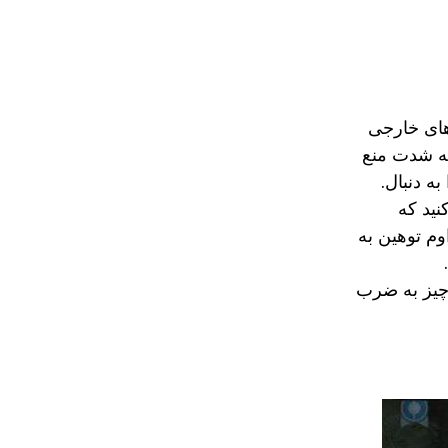
 های خارجی
 به شدت منع
ه دنبال.
نید که
وم توهین به
 چیز به ضرب