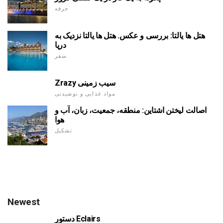
حرفه
هتل ها یالتا: بررسی و عکس. هتل ها یالتا نزدیک به
دریا
سفر
Zrazy سیب زمینی
مواد غذایی و نوشیدنی
اصالت لیختن اشتاین: منطقه، جمعیت، زبان، آب و
هوا
تشکیل
Newest
دستور Eclairs