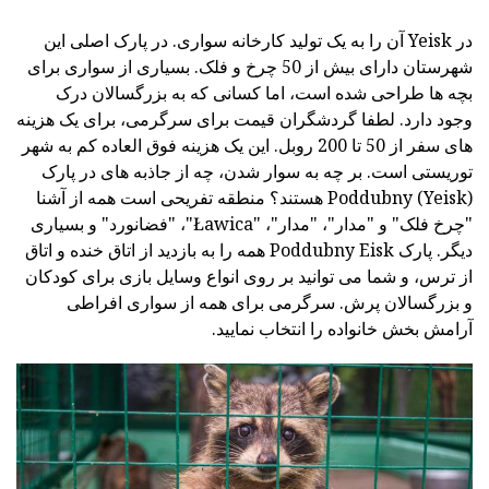
در Yeisk آن را به یک تولید کارخانه سواری. در پارک اصلی این
شهرستان دارای بیش از 50 چرخ و فلک. بسیاری از سواری برای
بچه ها طراحی شده است، اما کسانی که به بزرگسالان درک
وجود دارد. لطفا گردشگران قیمت برای سرگرمی، برای یک هزینه
های سفر از 50 تا 200 روبل. این یک هزینه فوق العاده کم به شهر
توریستی است. بر چه به سوار شدن، چه از جاذبه های در پارک
Poddubny (Yeisk) هستند؟ منطقه تفریحی است همه از آشنا
"چرخ فلک" و "مدار"، "مدار"، "Ławica"، "فضانورد" و بسیاری
دیگر. پارک Poddubny Eisk همه را به بازدید از اتاق خنده و اتاق
از ترس، و شما می توانید بر روی انواع وسایل بازی برای کودکان
و بزرگسالان پرش. سرگرمی برای همه از سواری افراطی
آرامش بخش خانواده را انتخاب نمایید.