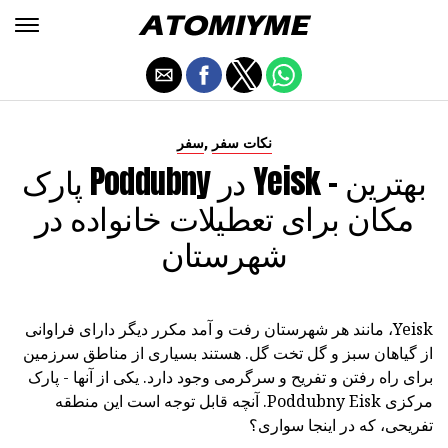
,
نکات سفر
سفر
پارک Poddubny در Yeisk - بهترین
مکان برای تعطیلات خانواده در
شهرستان
Yeisk، مانند هر شهرستان رفت و آمد مکرر دیگر دارای فراوانی
از گیاهان سبز و گل تخت گل. هستند بسیاری از مناطق سرزمین
برای راه رفتن و تفریح و سرگرمی وجود دارد. یکی از آنها - پارک
مرکزی Poddubny Eisk. آنچه قابل توجه است این منطقه
تفریحی، که در اینجا سواری؟