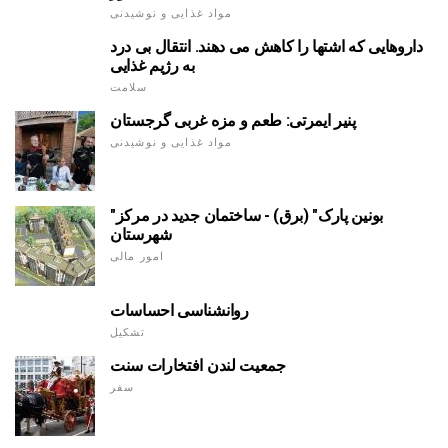
مواد غذایی و نوشیدنی
داروهایی که اشتها را کاهش می دهند. انتقال بی درد
به رژیم غذایی
سلامت
پنیر ایمرتی: طعم و مزه غربی گرجستان
مواد غذایی و نوشیدنی
"بونین پارک" (برق) - ساختمان جدید در مرکز
شهرستان
امور مالی
روانشناسی احساسات
تشکیل
جمعیت لندن افتخارات سنت
سفر