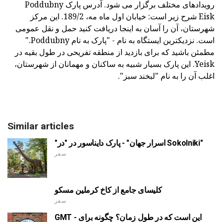
رویدادهای مختلف برگزار می شود. آدرس پارک Poddubny
Eisk شرح زیر است: خیابان اول ماه مه، 189/2. این مرکز
شهرستان، آن را آسان به اینجا دریافت کنید حمل و نقل عمومی
است. نزدیکترین ایستگاه به نام - "پارک به نام Poddubny."
مطمئن باشید که برای بازدید از منطقه تفریحی در طول بقیه در
Yeisk. این پارک بسیار شبیه به ساکنان و مهمانان از شهرستان،
اغلب آن را به نام "لبخند سبز".
Similar articles
"اسرار جهان" - پارک دایناسور در "در Sokolniki"
سفر
کلیسای جامع از کاخ کرملین مسکو
سفر
GMT - این است که در طول زمان؟ چگونه برای