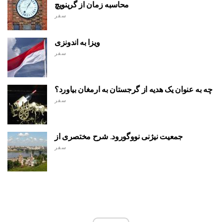
محاسبه زمان از گرینویچ
سفر
ویزا به اندونزی
سفر
چه به عنوان یک هدیه از گرجستان به ارمغان بیاورد؟
سفر
جمعیت نیژنی نووگورود. شرح مختصری از
سفر