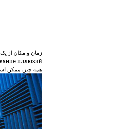
زمان و مکان از یک ر
вание
иллюзий.
همه چیز،
ممکن است