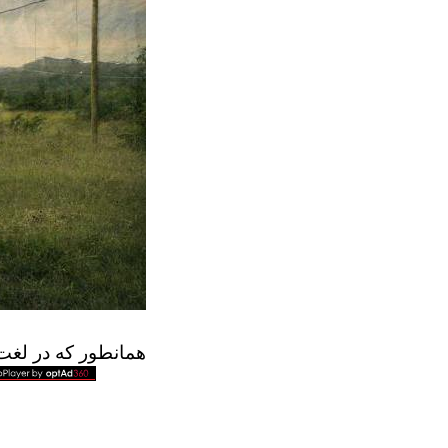
همانطور که در لغت 