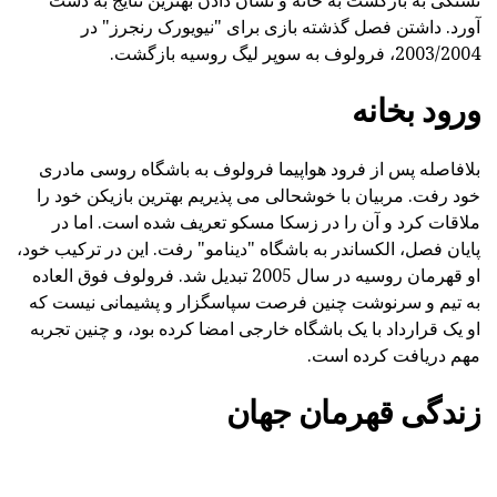
تشنگی به بازگشت به خانه و نشان دادن بهترین نتایج به دست
آورد. داشتن فصل گذشته بازی برای "نیویورک رنجرز" در
2003/2004، فرولوف به سوپر لیگ روسیه بازگشت.
ورود بخانه
بلافاصله پس از فرود هواپیما فرولوف به باشگاه روسی مادری
خود رفت. مربیان با خوشحالی می پذیریم بهترین بازیکن خود را
ملاقات کرد و آن را در زسکا مسکو تعریف شده است. اما در
پایان فصل، الکساندر به باشگاه "دینامو" رفت. این در ترکیب خود،
او قهرمان روسیه در سال 2005 تبدیل شد. فرولوف فوق العاده
به تیم و سرنوشت چنین فرصت سپاسگزار و پشیمانی نیست که
او یک قرارداد با یک باشگاه خارجی امضا کرده بود، و چنین تجربه
مهم دریافت کرده است.
زندگی قهرمان جهان