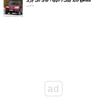
نمای کلی چری Tiggo 5 متقاطع جدید چینی
ماشین
ad