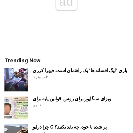
ad
Trending Now
بازی "لیگ افسانه ها" یک راهنمای است. فیورا کرری
کامپیوترها
ویزای سنگاپور برای روس: قوانین پایه برای
قانون
چرا درایو C پر شده با خود، چه باید بکنید؟