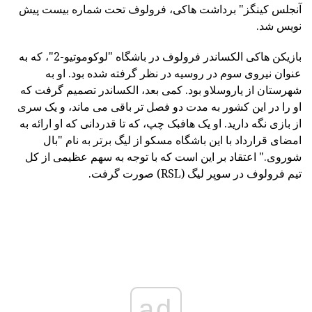
آنجلس کینگز" برداشت هاکی، فرولوف تحت شماره بیست پیش
نویس شد.
بازیکن هاکی الکساندر فرولوف در باشگاه "لوکوموتیو-2"، که به
عنوان نیروی سوم در روسیه در نظر گرفته شده بود. او به
شهرستان از یاروسلاو بود. کمی بعد، الکساندر تصمیم گرفت که
او را در این کشور به مدت دو فصل تر باقی می ماند، و یک سری
از بازی نگه دارید. او یک هافبک چپ، که تا قدردانی که او ارائه به
امضای قرارداد با این باشگاه مسکو از لیگ برتر به نام "بال
شوروی." اعتقاد بر این است که با توجه به سهم عظیمی از کل
تیم فرولوف در سوپر لیگ (RSL) صورت گرفت.
ad