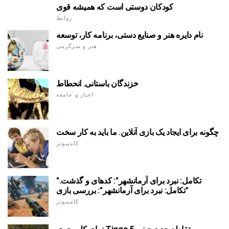
کودکان دوستی است که همیشه قوی
روابط
نام دایره هنر و صنایع دستی، برنامه کار، توسعه
هنر و سرگرمی
خزندگان باستانی. انحطاط
اخبار و جامعه
چگونه برای ایجاد یک بازی آنلاین. ما باید به کار سخت
کامپیوتر
"تکامل: نبرد برای آرمانشهر": کدهای و گذشت.
"تکامل: نبرد برای آرمانشهر": بررسی بازی
کامپیوتر