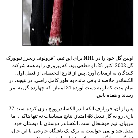
اولین گل خود را در NHL برای این تیم، "فرولوف رنجرز نیویورک
گل 2002 اکتبر 25. او قطعی بود، که پیروزی را به همه شرکت
کنندگان به ارمغان آورد. پس از فارغ التحصیلی از فصل اول،
الکساندر خلاصه تا باقی مانده به طور کامل راضی. در نتیجه، در
تمام مدت که او به دست آورده 31 امتیاز، که چهارده گل به ثمر
رساند و هفده پاس.
پس از آن، فرولوف الکساندر الکساندروویچ بازی کرده است 77
بازی رو به گل تبدیل 48 امتیاز. نتایج مسابقات نه تنها هاکی، اما
مربیان، تیم خوشحال است. الکساندر دوستان با دوستان خود
تبدیل شد و نمی خواست به ترک یک باشگاه خارجی. با این حال،