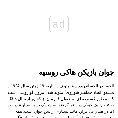
ad
جوان بازیکن هاکی روسیه
الکساندر الکساندروویچ فرولوف در تاریخ 19 ژوئن سال 1982 در
مسکو (اتحاد جماهیر شوروی) متولد شد. امروز، او روسی است
که به طور گسترده ای به عنوان قهرمان از کشور از سال 2005.
به عنوان یک کودک در نظر گرفته، ساشا یک پسر بسیار قادر بود،
اما در همان بی قرار، مانند بسیاری از سن جوان است. همه
معلمان از یک افسانه آینده این ورزش به عنوان یک پاسخگو،