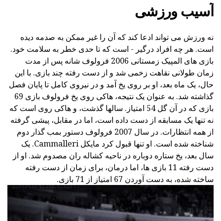
آسیب ورزشی
نه ورزش می تواند ادعا کند که آن را غیر ممکن به صدمه دیده
است. هر چه افراد درگیر - است که تا حدی خطر به سلامت خود.
بازی های المپیک زمستانی 2006 فرولوف شانه پس از مدت
زمان طولانی نقاهت زخمی شد و از دست رفته چند بازی. با این
حال، یک ماه بعد، او بر روی یخ آمد و در نیروی کامل تا پایان فصل
گذاشته شد. به عنوان یک نتیجه، هاکی روی یخ فرولوف بازی 69
بازی که در آن گل 54 امتیاز. سالها گذشت، و هاکی روی است که
نه تنها یک مسابقه از دست داده است، اما در مقابل، پیشی گرفته
از همه انتظارات. در سال 2007 فرولوف دستور بمب گذار دوم
شناخته شده است. او تنها قبول کرد مایکل Cammalleri. یک
سال بعد، یخ ستاره دوباره در ناحیه کشاله ران مصدوم شد. او از
دست رفته 11 بازی ها، اما درمان، برای زمان از دست رفته
ساخته شده، به دست آوردن 67 امتیاز از 71 بازی.