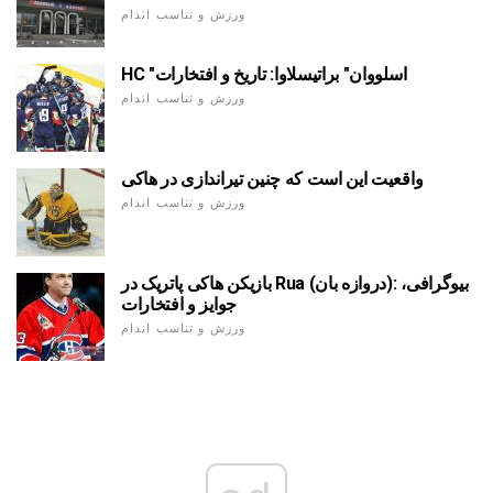
ورزش و تناسب اندام
HC "اسلووان" براتیسلاوا: تاریخ و افتخارات
ورزش و تناسب اندام
واقعیت این است که چنین تیراندازی در هاکی
ورزش و تناسب اندام
بازیکن هاکی پاتریک در Rua (دروازه بان): بیوگرافی،
جوایز و افتخارات
ورزش و تناسب اندام