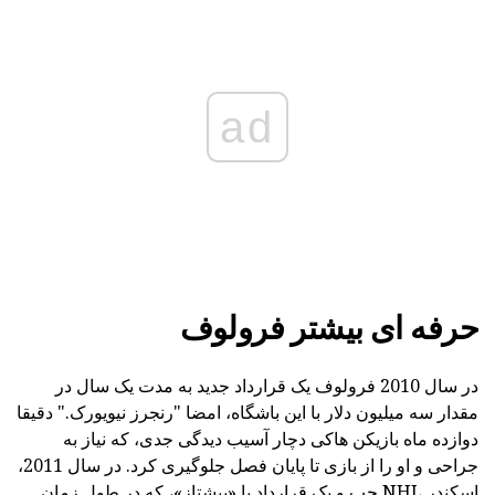
ad
حرفه ای بیشتر فرولوف
در سال 2010 فرولوف یک قرارداد جدید به مدت یک سال در
مقدار سه میلیون دلار با این باشگاه، امضا "رنجرز نیویورک." دقیقا
دوازده ماه بازیکن هاکی دچار آسیب دیدگی جدی، که نیاز به
جراحی و او را از بازی تا پایان فصل جلوگیری کرد. در سال 2011،
اسکندر NHL چپ و یک قرارداد با «پیشتاز»، که در طول زمان