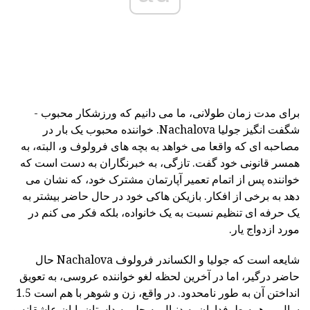
برای مدت زمان طولانی، ما می دانیم که ورزشکار محبوب -
شگفت انگیز جولیا Nachalova. خواننده محبوب یک بار در
مصاحبه ای که واقعا می خواهد به بچه های فرولوف و، البته، به
همسر قانونی خود گفت. تازگی، به خبرنگاران به دست است که
خواننده پس از اتمام تعمیر آپارتمان مشترک خود، که نشان می
دهد به برخی از افکار. بازیکن هاکی خود در حال حاضر بیشتر به
یک حرفه ای تنظیم نسبت به یک خانواده، بلکه فکر می کنم در
مورد ازدواج یار.
شایعه است که جولیا و الکساندر فرولوف Nachalova حال
حاضر درگیر، اما در آخرین لحظه لغو خواننده عروسی، به تعویق
انداختن آن به طور نامحدود. در واقع، زن و شوهر با هم است 1.5
سال، و همه طرفداران به دنبال به جلو به داستان پایان عاشقانه و