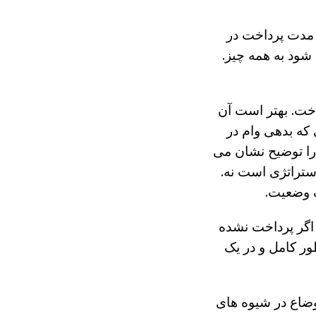
ر مدت پرداخت در
شود به همه چیز.
خت. بهتر است آن
 که بدهی وام در
 را توضیح نشان می
استراتژی است نه.
ک وضعیت.
 اگر پرداخت نشده
ور کامل و در یک
ضاع در شیوه های