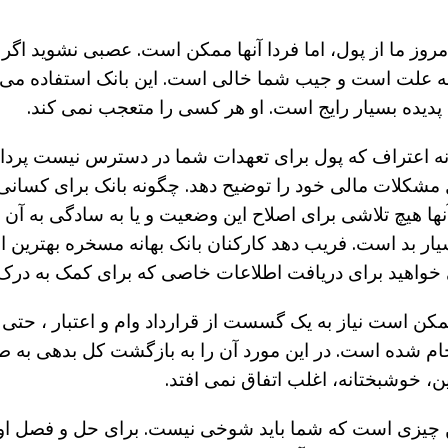
امروز ما از پول، اما فردا آنها ممکن است. عصبی نشوید اگ
 به علت است و جیب شما خالی است. این بانک استفاده می 
پدیده بسیار رایج است. او هر کسی را متعجب نمی کند.
نه اعتراف که پول برای تعهدات شما در دسترس نیست پردا
ل مشکلات مالی خود را توضیح دهد. چگونه بانک برای کسانی
ا هیچ تلاشی برای اصلاح این وضعیت و یا به سادگی به آن
بسیار بد است. فریب دهد کارکنان بانک بهانه مسخره بهترین 
ی خواهید برای دریافت اطلاعات خاصی که برای کمک به در
مکن است نیاز به یک گسست از قرارداد وام و اعتبار ، حتی
جام شده است. در این مورد آن را به بازگشت کل بدهی به ط
ن، خوشبختانه، اغلب اتفاق نمی افتد.
ن چیزی است که شما باید شوخی نیست. برای حل و فصل او