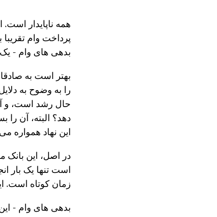
همه ناپایدار است. 
پرداخت وام تقریبا
بدهی های وام - یک 
بهتر است به صادقا
را به وضوح به دلای
حال رشد است، و آنه
دهد؟ البته، آن را 
این نهاد همواره م
در اصل، این بانک م
است تنها یک بار ان
زمان کوتاه است. ای
بدهی های وام - ای