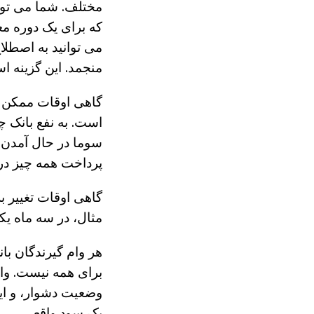
مختلف. شما می توان
که برای یک دوره مع
می توانید به اصطلا
منجمد. این گزینه 
گاهی اوقات ممکن ا
است. به نفع بانک چ
سوما در حال آمدن ا
پرداخت همه چیز د
گاهی اوقات تغییر بر
مثال، در سه ماه یکب
هر وام گیرندگان با
برای همه نیست. وا
وضعیت دشوار، و این
یک سود واقعی.