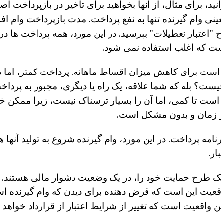
ید، برای مثال، از آنها بخواهید برای تاخیر در بازپرداخت 
ینی وام گیرنده تنها به نفع پرداخت. مدت بازپرداخت وام اف
ح "اعتبار تعطیلات" بپرسید. در این مورد، همه پرداخت ها در
است که اغلب استفاده نمی شود.
ست برای کاهش میزان اقساط ماهانه. پرداخت کمتر، اما دو
یست؟ بله که شما علاقه، یک راه یا دیگری، مجبور به پرداخ
ست تا کمی، اما آن را بسیار ترسناک نیست، زیرا ممکن خوا
ر زمان و بدون مشکل است.
نامه پرداخت. در این مورد، وام گیرنده شروع به تولید آنها ه
ار.
نک طرح حمایت خود را، در یک وضعیت دشوار مالی هستند. ب
قعیت این است که قرض دهنده برای دیدن که وام گیرنده اس
 واقعیت است که تغییر از شرایط اعتبار از قرارداد خواهد