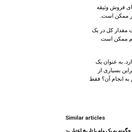
ای فروش وثیقه
یر ممکن است.
شت مقدار کل در یک
هم ممکن است
. به عنوان یک
راین بسیاری از
 به انجام آن؟ فقط
Similar articles
چگونه به یک وام با تاریخ اعتبار بد