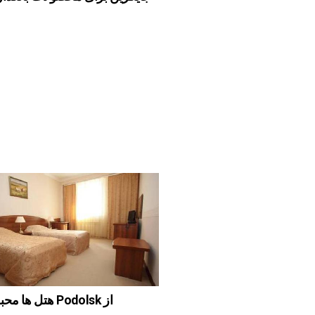
هتل ها محبوب ترین Podolsk از