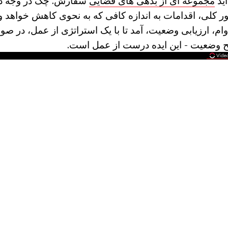
آید
مجموعه ای از بدهی های قضایی
سفارش. چک در وجه در
ر کلی، اقدامات به اندازه کافی که به نحوی کاهش خواهد و
ام، ارزیابی وضعیت، آمد تا با یک استراتژی از عمل، در ص
یح وضعیت - این ایده درست از عمل است.