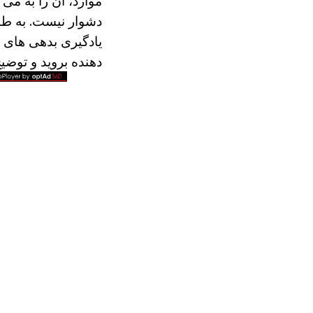
موارد، آن را به می 
دشوار نیست. به طو
یادگیری بدهی های و
دهنده بروید و توض