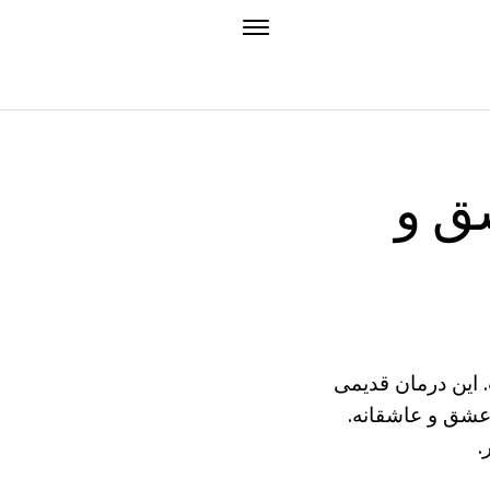
ق و
 این درمان قدیمی
عشق و عاشقانه.
.