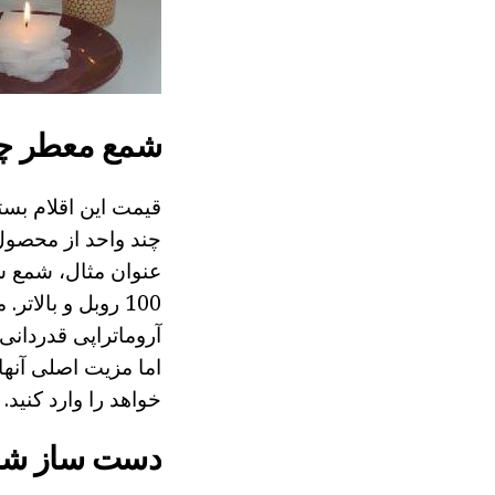
شمع معطر چ
قیمت این اقلام بس
چند واحد از محصول 
100 روبل و بالا
آروماتراپی قدردا
اما مزیت اصلی آنه
خواهد را وارد کنید.
دست ساز شمع 