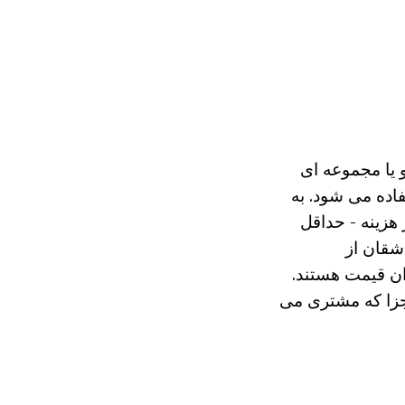
 یا مجموعه ای
اده می شود. به
30 روبل. مجموعه ای از هزینه - حداقل
اشقان از
ن قیمت هستند.
اجزا که مشتری می