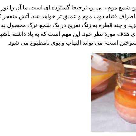
ین شمع موم ، بی بو، ترجیحا گسترده ای است. ما آن را نور 
ر اطراف فتیله ذوب موم و عمیق تر خواهد شد. آتش منفجر 
یزید و چند قطره به زنگ تفریح در یک شمع. ترک محصول به 
رای هدف مورد نظر خود. این مهم است که به یاد داشته باش
ختن است، می تواند التهاب و بوی نامطبوع می شود.